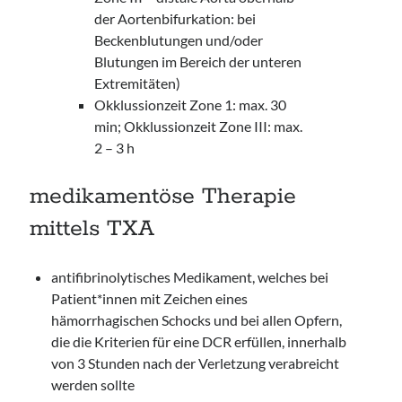
der Aortenbifurkation: bei
Beckenblutungen und/oder
Blutungen im Bereich der unteren
Extremitäten)
Okklussionzeit Zone 1: max. 30
min; Okklussionzeit Zone III: max.
2 – 3 h
medikamentöse Therapie
mittels TXA
antifibrinolytisches Medikament, welches bei
Patient*innen mit Zeichen eines
hämorrhagischen Schocks und bei allen Opfern,
die die Kriterien für eine DCR erfüllen, innerhalb
von 3 Stunden nach der Verletzung verabreicht
werden sollte