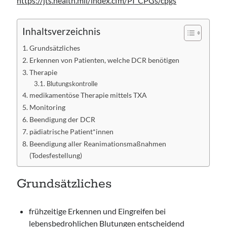
https://jts.health.mil/index.cfm/PI_CPGs/cpgs
Inhaltsverzeichnis
Grundsätzliches
Erkennen von Patienten, welche DCR benötigen
Therapie
Blutungskontrolle
medikamentöse Therapie mittels TXA
Monitoring
Beendigung der DCR
pädiatrische Patient*innen
Beendigung aller Reanimationsmaßnahmen
(Todesfestellung)
Grundsätzliches
frühzeitige Erkennen und Eingreifen bei
lebensbedrohlichen Blutungen entscheidend