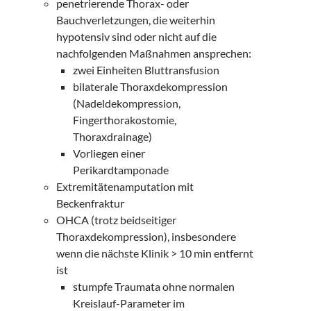
penetrierende Thorax- oder
Bauchverletzungen, die weiterhin
hypotensiv sind oder nicht auf die
nachfolgenden Maßnahmen ansprechen:
zwei Einheiten Bluttransfusion
bilaterale Thoraxdekompression
(Nadeldekompression,
Fingerthorakostomie,
Thoraxdrainage)
Vorliegen einer
Perikardtamponade
Extremitätenamputation mit
Beckenfraktur
OHCA (trotz beidseitiger
Thoraxdekompression), insbesondere
wenn die nächste Klinik > 10 min entfernt
ist
stumpfe Traumata ohne normalen
Kreislauf-Parameter im