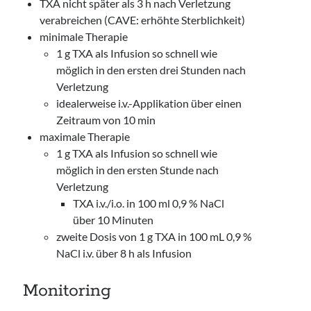
TXA nicht später als 3 h nach Verletzung
verabreichen (CAVE: erhöhte Sterblichkeit)
minimale Therapie
1 g TXA als Infusion so schnell wie
möglich in den ersten drei Stunden nach
Verletzung
idealerweise i.v.-Applikation über einen
Zeitraum von 10 min
maximale Therapie
1 g TXA als Infusion so schnell wie
möglich in den ersten Stunde nach
Verletzung
TXA i.v./i.o. in 100 ml 0,9 % NaCl
über 10 Minuten
zweite Dosis von 1 g TXA in 100 mL 0,9 %
NaCl i.v. über 8 h als Infusion
Monitoring