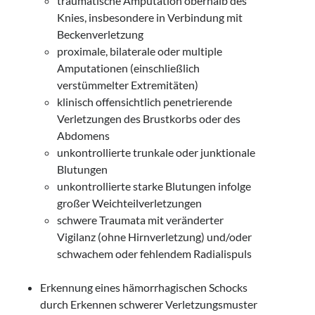
traumatische Amputation oberhalb des
Knies, insbesondere in Verbindung mit
Beckenverletzung
proximale, bilaterale oder multiple
Amputationen (einschließlich
verstümmelter Extremitäten)
klinisch offensichtlich penetrierende
Verletzungen des Brustkorbs oder des
Abdomens
unkontrollierte trunkale oder junktionale
Blutungen
unkontrollierte starke Blutungen infolge
großer Weichteilverletzungen
schwere Traumata mit veränderter
Vigilanz (ohne Hirnverletzung) und/oder
schwachem oder fehlendem Radialispuls
Erkennung eines hämorrhagischen Schocks
durch Erkennen schwerer Verletzungsmuster