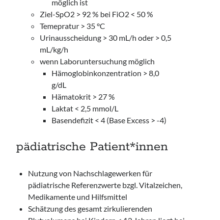
möglich ist
Ziel-SpO2 > 92 % bei FiO2 < 50 %
Temepratur > 35 °C
Urinausscheidung > 30 mL/h oder > 0,5
mL/kg/h
wenn Laboruntersuchung möglich
Hämoglobinkonzentration > 8,0
g/dL
Hämatokrit > 27 %
Laktat < 2,5 mmol/L
Basendefizit < 4 (Base Excess > -4)
pädiatrische Patient*innen
Nutzung von Nachschlagewerken für
pädiatrische Referenzwerte bzgl. Vitalzeichen,
Medikamente und Hilfsmittel
Schätzung des gesamt zirkulierenden