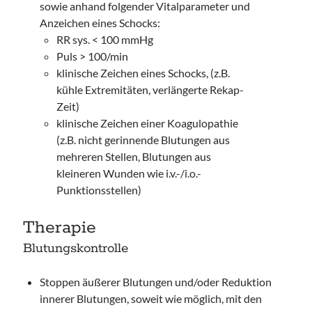
sowie anhand folgender Vitalparameter und
Anzeichen eines Schocks:
RR sys. < 100 mmHg
Puls > 100/min
klinische Zeichen eines Schocks, (z.B.
kühle Extremitäten, verlängerte Rekap-
Zeit)
klinische Zeichen einer Koagulopathie
(z.B. nicht gerinnende Blutungen aus
mehreren Stellen, Blutungen aus
kleineren Wunden wie i.v.-/i.o.-
Punktionsstellen)
Therapie
Blutungskontrolle
Stoppen äußerer Blutungen und/oder Reduktion
innerer Blutungen, soweit wie möglich, mit den