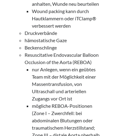
anhalten, Wunde neu beurteilen
Wound packing kann durch
Hautklammern oder iTClamp®
verbessert werden
Druckverbände
hämostatische Gaze
Beckenschlinge
Resuscitative Endovascular Balloon
Occlusion of the Aorta (REBOA)
nur Anlegen, wenn ein geübtes
Team mit der Möglichkeit einer
Massentransfusion, von
Ultraschall und arteriellen
Zugangs vor Ort ist
mögliche REBOA-Positionen
(Zone I – Zwerchfell: bei
abdominalen Blutungen oder
traumatischem Herzstillstand;
Zone III – distale Aorta oberhalb