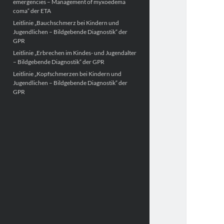
emergencies – Management of myxoedema
coma“ der ETA
Leitlinie „Bauchschmerz bei Kindern und
Jugendlichen – Bildgebende Diagnostik“ der
GPR
Leitlinie „Erbrechen im Kindes- und Jugendalter
– Bildgebende Diagnostik“ der GPR
Leitlinie „Kopfschmerzen bei Kindern und
Jugendlichen – Bildgebende Diagnostik“ der
GPR