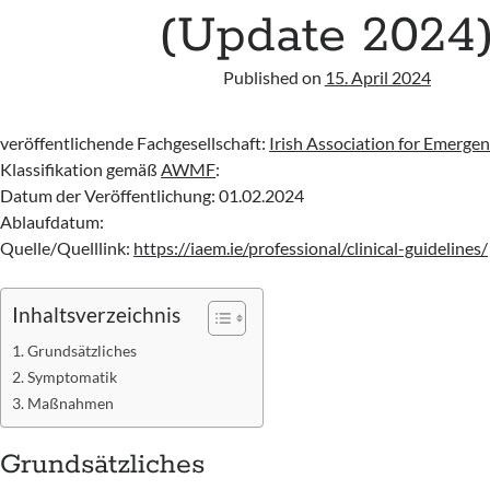
(Update 2024
Published on
15. April 2024
veröffentlichende Fachgesellschaft:
Irish Association for Emerge
Klassifikation gemäß
AWMF
:
Datum der Veröffentlichung: 01.02.2024
Ablaufdatum:
Quelle/Quelllink:
https://iaem.ie/professional/clinical-guidelines/
Inhaltsverzeichnis
Grundsätzliches
Symptomatik
Maßnahmen
Grundsätzliches