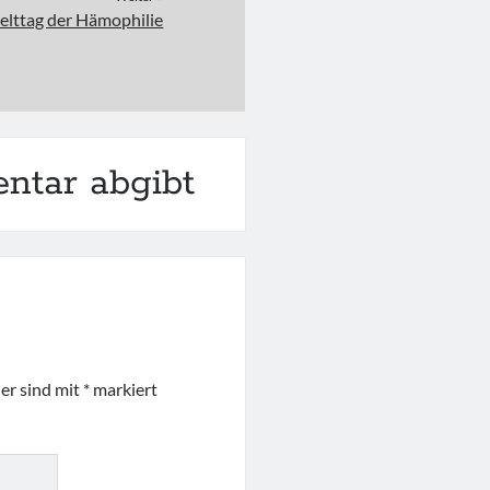
elttag der Hämophilie
ntar abgibt
der sind mit
*
markiert