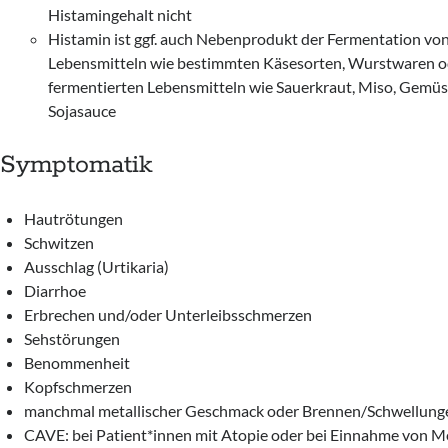
Histamingehalt nicht
Histamin ist ggf. auch Nebenprodukt der Fermentation vo
Lebensmitteln wie bestimmten Käsesorten, Wurstwaren o
fermentierten Lebensmitteln wie Sauerkraut, Miso, Gemü
Sojasauce
Symptomatik
Hautrötungen
Schwitzen
Ausschlag (Urtikaria)
Diarrhoe
Erbrechen und/oder Unterleibsschmerzen
Sehstörungen
Benommenheit
Kopfschmerzen
manchmal metallischer Geschmack oder Brennen/Schwellun
CAVE: bei Patient*innen mit Atopie oder bei Einnahme von 