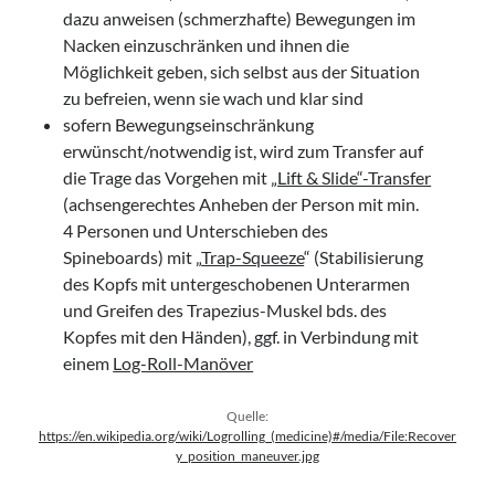
dazu anweisen (schmerzhafte) Bewegungen im
Nacken einzuschränken und ihnen die
Möglichkeit geben, sich selbst aus der Situation
zu befreien, wenn sie wach und klar sind
sofern Bewegungseinschränkung
erwünscht/notwendig ist, wird zum Transfer auf
die Trage das Vorgehen mit
„Lift & Slide“-Transfer
(achsengerechtes Anheben der Person mit min.
4 Personen und Unterschieben des
Spineboards) mit „
Trap-Squeeze
“ (Stabilisierung
des Kopfs mit untergeschobenen Unterarmen
und Greifen des Trapezius-Muskel bds. des
Kopfes mit den Händen), ggf. in Verbindung mit
einem
Log-Roll-Manöver
Quelle:
https://en.wikipedia.org/wiki/Logrolling_(medicine)#/media/File:Recover
y_position_maneuver.jpg