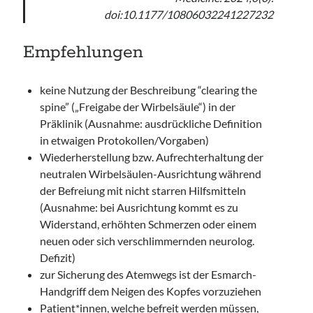
doi:10.1177/10806032241227232
Empfehlungen
keine Nutzung der Beschreibung “clearing the
spine” („Freigabe der Wirbelsäule“) in der
Präklinik (Ausnahme: ausdrückliche Definition
in etwaigen Protokollen/Vorgaben)
Wiederherstellung bzw. Aufrechterhaltung der
neutralen Wirbelsäulen-Ausrichtung während
der Befreiung mit nicht starren Hilfsmitteln
(Ausnahme: bei Ausrichtung kommt es zu
Widerstand, erhöhten Schmerzen oder einem
neuen oder sich verschlimmernden neurolog.
Defizit)
zur Sicherung des Atemwegs ist der Esmarch-
Handgriff dem Neigen des Kopfes vorzuziehen
Patient*innen, welche befreit werden müssen,