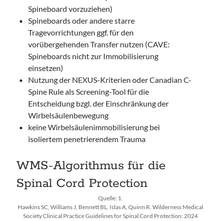
Spineboard vorzuziehen)
Spineboards oder andere starre
Tragevorrichtungen ggf. für den
vorübergehenden Transfer nutzen (CAVE:
Spineboards nicht zur Immobilisierung
einsetzen)
Nutzung der NEXUS-Kriterien oder Canadian C-
Spine Rule als Screening-Tool für die
Entscheidung bzgl. der Einschränkung der
Wirbelsäulenbewegung
keine Wirbelsäulenimmobilisierung bei
isoliertem penetrierendem Trauma
WMS-Algorithmus für die
Spinal Cord Protection
Quelle: 1.
Hawkins SC, Williams J, Bennett BL, Islas A, Quinn R. Wilderness Medical
Society Clinical Practice Guidelines for Spinal Cord Protection: 2024