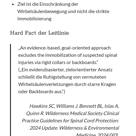
Ziel ist die Einschränkung der
Wirbelsäulenbewegung und nicht die strikte
Immobilisierung
Hard Fact der Leitlinie
„An evidence-based, goal-oriented approach
excludes the immobilization of suspected spinal
injuries via rigid collars or backboards.“
(„Ein evidenzbasierter, zielorientierter Ansatz
schließt die Ruhigstellung von vermuteten
Wirbelsäulenverletzungen durch starre Kragen
oder Backboards aus.“)
Hawkins SC, Williams J, Bennett BL, Islas A,
Quinn R. Wilderness Medical Society Clinical
Practice Guidelines for Spinal Cord Protection:
2024 Update. Wilderness & Environmental
Medicine. 2024;0(0).