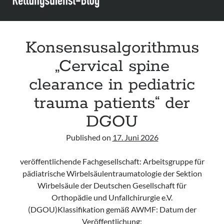
Konsensusalgorithmus
„Cervical spine
clearance in pediatric
trauma patients“ der
DGOU
Published on
17. Juni 2026
veröffentlichende Fachgesellschaft: Arbeitsgruppe für
pädiatrische Wirbelsäulentraumatologie der Sektion
Wirbelsäule der Deutschen Gesellschaft für
Orthopädie und Unfallchirurgie e.V.
(DGOU)Klassifikation gemäß AWMF: Datum der
Veröffentlichung: