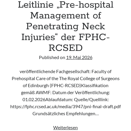
Leitlinie „Pre-hospital
Management of
Penetrating Neck
Injuries“ der FPHC-
RCSED
Published on
19. Mai 2026
veröffentlichende Fachgesellschaft: Faculty of
Prehospital Care of the The Royal College of Surgeons
of Edinburgh (FPHC-RCSED)Klassifikation
gemäß AWMF: Datum der Veröffentlichung:
01.02.2026Ablaufdatum: Quelle/Quelllink:
https://fphc.rcsed.ac.uk/media/3947/pni-final-draft.pdf
Grundsätzliches Empfehlungen…
Leitlinie
Weiterlesen