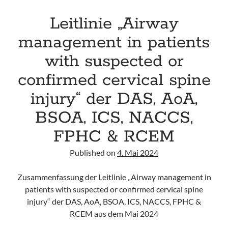
Department“
des
Leitlinie „Airway
Starship
management in patients
with suspected or
confirmed cervical spine
injury“ der DAS, AoA,
BSOA, ICS, NACCS,
FPHC & RCEM
Published on
4. Mai 2024
Zusammenfassung der Leitlinie „Airway management in
patients with suspected or confirmed cervical spine
injury“ der DAS, AoA, BSOA, ICS, NACCS, FPHC &
RCEM aus dem Mai 2024