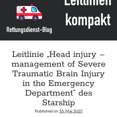
SFMU
Leitlinie „Head injury –
management of Severe
Traumatic Brain Injury
in the Emergency
Department“ des
Starship
Published on
16. Mai 2025