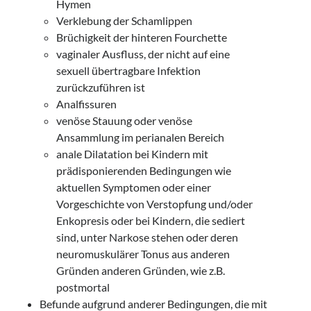
Hymen
Verklebung der Schamlippen
Brüchigkeit der hinteren Fourchette
vaginaler Ausfluss, der nicht auf eine
sexuell übertragbare Infektion
zurückzuführen ist
Analfissuren
venöse Stauung oder venöse
Ansammlung im perianalen Bereich
anale Dilatation bei Kindern mit
prädisponierenden Bedingungen wie
aktuellen Symptomen oder einer
Vorgeschichte von Verstopfung und/oder
Enkopresis oder bei Kindern, die sediert
sind, unter Narkose stehen oder deren
neuromuskulärer Tonus aus anderen
Gründen anderen Gründen, wie z.B.
postmortal
Befunde aufgrund anderer Bedingungen, die mit