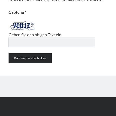
Captcha
*
Geben Sie den obigen Text ein: