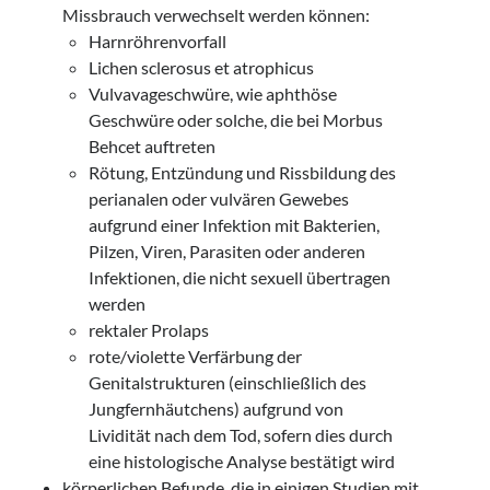
Missbrauch verwechselt werden können:
Harnröhrenvorfall
Lichen sclerosus et atrophicus
Vulvavageschwüre, wie aphthöse
Geschwüre oder solche, die bei Morbus
Behcet auftreten
Rötung, Entzündung und Rissbildung des
perianalen oder vulvären Gewebes
aufgrund einer Infektion mit Bakterien,
Pilzen, Viren, Parasiten oder anderen
Infektionen, die nicht sexuell übertragen
werden
rektaler Prolaps
rote/violette Verfärbung der
Genitalstrukturen (einschließlich des
Jungfernhäutchens) aufgrund von
Lividität nach dem Tod, sofern dies durch
eine histologische Analyse bestätigt wird
körperlichen Befunde, die in einigen Studien mit