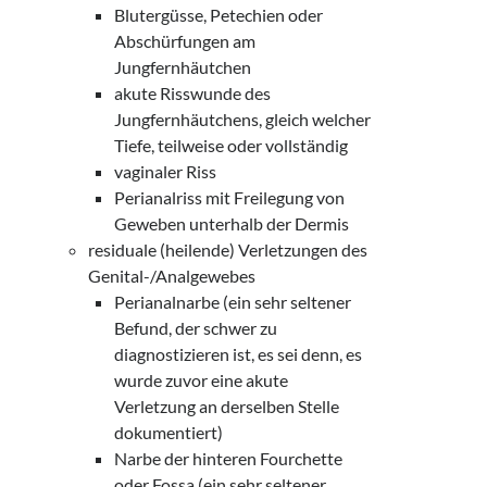
Blutergüsse, Petechien oder
Abschürfungen am
Jungfernhäutchen
akute Risswunde des
Jungfernhäutchens, gleich welcher
Tiefe, teilweise oder vollständig
vaginaler Riss
Perianalriss mit Freilegung von
Geweben unterhalb der Dermis
residuale (heilende) Verletzungen des
Genital-/Analgewebes
Perianalnarbe (ein sehr seltener
Befund, der schwer zu
diagnostizieren ist, es sei denn, es
wurde zuvor eine akute
Verletzung an derselben Stelle
dokumentiert)
Narbe der hinteren Fourchette
oder Fossa (ein sehr seltener