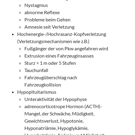
Nystagmus
abnorme Reflexe
Probleme beim Gehen
Amnesie seit Verletzung
Hochenergie-/Hochrasanz-Kopfverletzung
(Verletzungsmechanismen wie z.B.)
Fußgänger der von Pkw angefahren wird
Extrusion eines Fahrzeuginsasses
Sturz > 1 m oder 5 Stufen
Tauchunfall
Fahrzeugüberschlag nach
Fahrzeugkollision
Hypopituitarismus
Unteraktivität der Hypophyse
adrenocorticotrope Hormon (ACTH)-
Mangel, der Schwäche, Müdigkeit,
Gewichtsverlust, Hypotonie,
Hyponatriämie, Hypoglykämie,