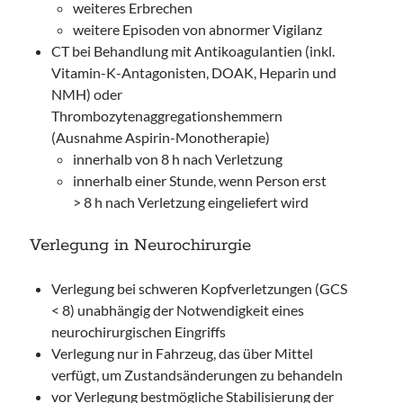
weiteres Erbrechen
weitere Episoden von abnormer Vigilanz
CT bei Behandlung mit Antikoagulantien (inkl.
Vitamin-K-Antagonisten, DOAK, Heparin und
NMH) oder
Thrombozytenaggregationshemmern
(Ausnahme Aspirin-Monotherapie)
innerhalb von 8 h nach Verletzung
innerhalb einer Stunde, wenn Person erst
> 8 h nach Verletzung eingeliefert wird
Verlegung in Neurochirurgie
Verlegung bei schweren Kopfverletzungen (GCS
< 8) unabhängig der Notwendigkeit eines
neurochirurgischen Eingriffs
Verlegung nur in Fahrzeug, das über Mittel
verfügt, um Zustandsänderungen zu behandeln
vor Verlegung bestmögliche Stabilisierung der