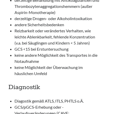
derzeitige Behandlung mit Antikoagulantien und
Thrombozytenaggregationshemmern (außer
Aspirin-Monotherapie)
derzeitige Drogen- oder Alkoholintoxikation
andere Sicherheitsbedenken
Reizbarkeit oder verändertes Verhalten, wie
leichte Ablenkbarkeit, fehlende Konzentration
(v.a. bei Säuglingen und Kindern < 5 Jahren)
GCS <15 bei Erstuntersuchung
keine andere Möglichkeit des Transportes in die
Notaufnahme
keine Möglichkeit der Überwachung im
häuslichen Umfeld
Diagnostik
Diagostik gemäß ATLS, ITLS, PHTLS o.Ä.
GCS/pGCS-Erhebung oder -
Verlaufsveränderungen (CAVE: