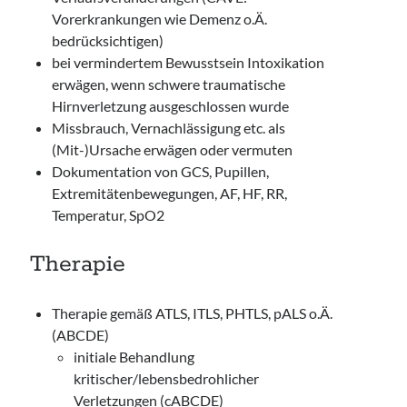
Vorerkrankungen wie Demenz o.Ä.
bedrücksichtigen)
bei vermindertem Bewusstsein Intoxikation
erwägen, wenn schwere traumatische
Hirnverletzung ausgeschlossen wurde
Missbrauch, Vernachlässigung etc. als
(Mit-)Ursache erwägen oder vermuten
Dokumentation von GCS, Pupillen,
Extremitätenbewegungen, AF, HF, RR,
Temperatur, SpO2
Therapie
Therapie gemäß ATLS, ITLS, PHTLS, pALS o.Ä.
(ABCDE)
initiale Behandlung
kritischer/lebensbedrohlicher
Verletzungen (cABCDE)