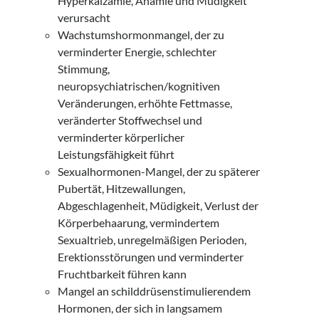
Hyperkalzämie, Anämie und Müdigkeit
verursacht
Wachstumshormonmangel, der zu
verminderter Energie, schlechter
Stimmung,
neuropsychiatrischen/kognitiven
Veränderungen, erhöhte Fettmasse,
veränderter Stoffwechsel und
verminderter körperlicher
Leistungsfähigkeit führt
Sexualhormonen-Mangel, der zu späterer
Pubertät, Hitzewallungen,
Abgeschlagenheit, Müdigkeit, Verlust der
Körperbehaarung, vermindertem
Sexualtrieb, unregelmäßigen Perioden,
Erektionsstörungen und verminderter
Fruchtbarkeit führen kann
Mangel an schilddrüsenstimulierendem
Hormonen, der sich in langsamem