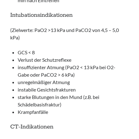
min nach Eintreffen
Intubationsindikationen
(Zielwerte: PaO2 >13 kPa und PaCO2 von 4,5 – 5,0
kPa)
GCS < 8
Verlust der Schutzreflexe
insuffizienter Atmung (PaO2 < 13 kPa bei O2-
Gabe oder PaCO2 > 6 kPa)
unregelmäßiger Atmung
instabile Gesichtsfrakturen
starke Blutungen in den Mund (z.B. bei
Schädelbasisfraktur)
Krampfanfälle
CT-Indikationen