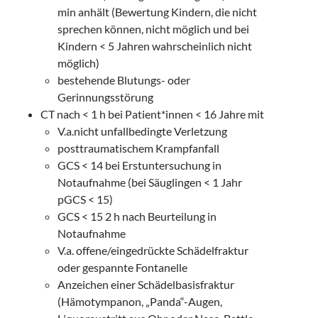
min anhält (Bewertung Kindern, die nicht
sprechen können, nicht möglich und bei
Kindern < 5 Jahren wahrscheinlich nicht
möglich)
bestehende Blutungs- oder
Gerinnungsstörung
CT nach < 1 h bei Patient*innen < 16 Jahre mit
V.a.nicht unfallbedingte Verletzung
posttraumatischem Krampfanfall
GCS < 14 bei Erstuntersuchung in
Notaufnahme (bei Säuglingen < 1 Jahr
pGCS < 15)
GCS < 15 2 h nach Beurteilung in
Notaufnahme
V.a. offene/eingedrückte Schädelfraktur
oder gespannte Fontanelle
Anzeichen einer Schädelbasisfraktur
(Hämotympanon, „Panda“-Augen,