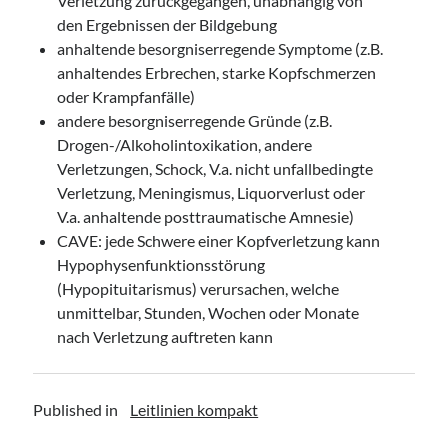
Verletzung zurückgegangen, unabhängig von
den Ergebnissen der Bildgebung
anhaltende besorgniserregende Symptome (z.B.
anhaltendes Erbrechen, starke Kopfschmerzen
oder Krampfanfälle)
andere besorgniserregende Gründe (z.B.
Drogen-/Alkoholintoxikation, andere
Verletzungen, Schock, V.a. nicht unfallbedingte
Verletzung, Meningismus, Liquorverlust oder
V.a. anhaltende posttraumatische Amnesie)
CAVE: jede Schwere einer Kopfverletzung kann
Hypophysenfunktionsstörung
(Hypopituitarismus) verursachen, welche
unmittelbar, Stunden, Wochen oder Monate
nach Verletzung auftreten kann
Published in
Leitlinien kompakt