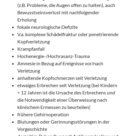
(z.B. Probleme, die Augen offen zu halten), auch
Bewusstseinsverlust mit nachfolgender
Erholung
fokale neurologische Defizite
V.a. komplexe Schädelfraktur oder penetrierende
Kopfverletzung
Krampfanfall
Hochenergie-/Hochrasanz-Trauma
Amnesie in Bezug auf Ereignisse vor/nach
Verletzung
anhaltende Kopfschmerzen seit Verletzung
etwaiges Erbrechen seit Verletzung (bei Kindern
< 12 Jahren ist die Ursache des Erbrechens und
die Notwendigkeit einer Überweisung nach
klinischem Ermessen zu beurteilen)
frühere Gehirnoperation
Blutungen oder Gerinnungsstörungen in der
Vorgeschichte