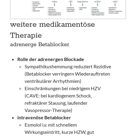
weitere medikamentöse
Therapie
adrenerge Betablocker
Rolle der adrenergen Blockade
Sympathikushemmung reduziert Rezidive
(Betablocker verringern Wiederauftreten
ventrikulärer Arrhythmien)
Einschränkungen bei niedrigem HZV
(CAVE: bei kardiogenem Schock,
refraktärer Stauung, laufender
Vasopressor‑Therapie)
intravenöse Betablocker
Esmolol i.v. mit schnellem
Wirkungseintritt, kurze HZW, gut