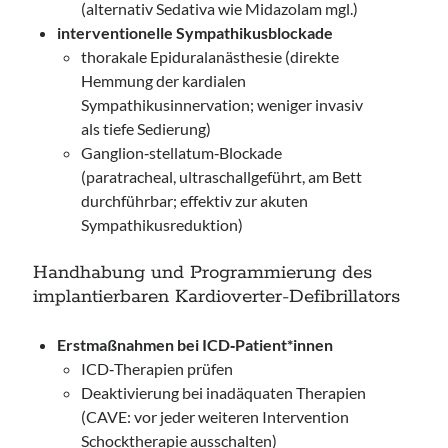
(alternativ Sedativa wie Midazolam mgl.)
interventionelle Sympathikusblockade
thorakale Epiduralanästhesie (direkte
Hemmung der kardialen
Sympathikusinnervation; weniger invasiv
als tiefe Sedierung)
Ganglion‑stellatum‑Blockade
(paratracheal, ultraschallgeführt, am Bett
durchführbar; effektiv zur akuten
Sympathikusreduktion)
Handhabung und Programmierung des
implantierbaren Kardioverter-Defibrillators
Erstmaßnahmen bei ICD‑Patient*innen
ICD‑Therapien prüfen
Deaktivierung bei inadäquaten Therapien
(CAVE: vor jeder weiteren Intervention
Schocktherapie ausschalten)