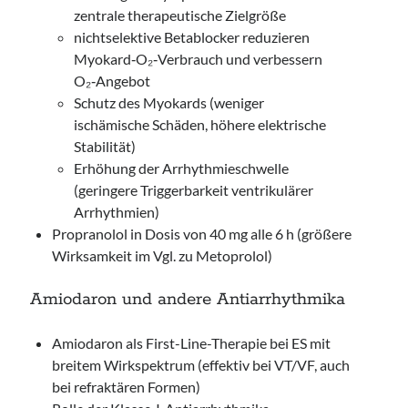
zentrale therapeutische Zielgröße
nichtselektive Betablocker reduzieren
Myokard‑O₂‑Verbrauch und verbessern
O₂‑Angebot
Schutz des Myokards (weniger
ischämische Schäden, höhere elektrische
Stabilität)
Erhöhung der Arrhythmieschwelle
(geringere Triggerbarkeit ventrikulärer
Arrhythmien)
Propranolol in Dosis von 40 mg alle 6 h (größere
Wirksamkeit im Vgl. zu Metoprolol)
Amiodaron und andere Antiarrhythmika
Amiodaron als First-Line-Therapie bei ES mit
breitem Wirkspektrum (effektiv bei VT/VF, auch
bei refraktären Formen)