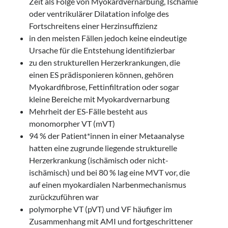
Zeit als Folge von Myokardvernarbung, Ischämie
oder ventrikulärer Dilatation infolge des
Fortschreitens einer Herzinsuffizienz
in den meisten Fällen jedoch keine eindeutige
Ursache für die Entstehung identifizierbar
zu den strukturellen Herzerkrankungen, die
einen ES prädisponieren können, gehören
Myokardfibrose, Fettinfiltration oder sogar
kleine Bereiche mit Myokardvernarbung
Mehrheit der ES-Fälle besteht aus
monomorpher VT (mVT)
94 % der Patient*innen in einer Metaanalyse
hatten eine zugrunde liegende strukturelle
Herzerkrankung (ischämisch oder nicht-
ischämisch) und bei 80 % lag eine MVT vor, die
auf einen myokardialen Narbenmechanismus
zurückzuführen war
polymorphe VT (pVT) und VF häufiger im
Zusammenhang mit AMI und fortgeschrittener