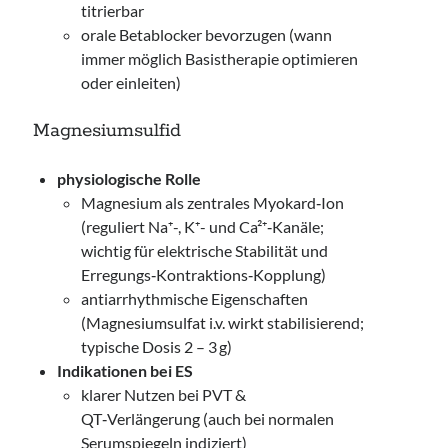
titrierbar
orale Betablocker bevorzugen (wann
immer möglich Basistherapie optimieren
oder einleiten)
Magnesiumsulfid
physiologische Rolle
Magnesium als zentrales Myokard‑Ion
(reguliert Na⁺-, K⁺- und Ca²⁺‑Kanäle;
wichtig für elektrische Stabilität und
Erregungs‑Kontraktions‑Kopplung)
antiarrhythmische Eigenschaften
(Magnesiumsulfat i.v. wirkt stabilisierend;
typische Dosis 2 – 3 g)
Indikationen bei ES
klarer Nutzen bei PVT &
QT‑Verlängerung (auch bei normalen
Serumspiegeln indiziert)