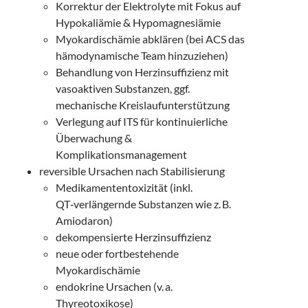
Korrektur der Elektrolyte mit Fokus auf
Hypokaliämie & Hypomagnesiämie
Myokardischämie abklären (bei ACS das
hämodynamische Team hinzuziehen)
Behandlung von Herzinsuffizienz mit
vasoaktiven Substanzen, ggf.
mechanische Kreislaufunterstützung
Verlegung auf ITS für kontinuierliche
Überwachung &
Komplikationsmanagement
reversible Ursachen nach Stabilisierung
Medikamententoxizität (inkl.
QT‑verlängernde Substanzen wie z. B.
Amiodaron)
dekompensierte Herzinsuffizienz
neue oder fortbestehende
Myokardischämie
endokrine Ursachen (v. a.
Thyreotoxikose)