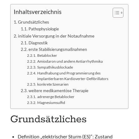
Inhaltsverzeichnis
Grundsätzliches
Pathophysiologie
initiale Versorgung in der Notaufnahme
Diagnostik
erste Stabilisierungsmaßnahmen
Betablocker
Amiodaron und andere Antiarrhythmika
Sympathikusblockade
Handhabung und Programmierung des
implantierbaren Kardioverter-Defibrillators
konkrete Szenarien
weitere medikamentöse Therapie
adrenerge Betablocker
Magnesiumsulfid
Grundsätzliches
Definition „elektrischer Sturm (ES)“: Zustand