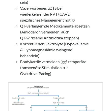
sein)
V.a. erworbenes LQTS bei
wiederkehrender PVT (CAVE:
spezifisches Management nötig)
QT‑verlängernde Medikamente absetzen
(Amiodaron vermeiden; auch
QT‑wirksame Antibiotika stoppen)
Korrektur der Elektrolyte (Hypokaliämie
& Hypomagnesiämie zwingend
behandeln)
Bradykardie vermeiden (ggf. temporäre
transvenöse Stimulation zur
Overdrive‑Pacing)