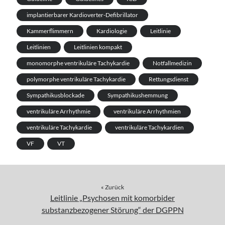
implantierbarer Kardioverter-Defibrillator
Kammerflimmern
Kardiologie
Leitlinie
Leitlinien
Leitlinien kompakt
monomorphe ventrikuläre Tachykardie
Notfallmedizin
polymorphe ventrikuläre Tachykardie
Rettungsdienst
Sympathikusblockade
Sympathikushemmung
ventrikuläre Arrhythmie
ventrikuläre Arrhythmien
ventrikuläre Tachykardie
ventrikuläre Tachykardien
VF
VT
« Zurück
Leitlinie „Psychosen mit komorbider
substanzbezogener Störung“ der DGPPN