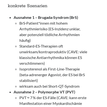
konkrete Szenarien
Ausnahme 1 – Brugada‑Syndrom (BrS)
BrS‑Patient*innen mit hohem
Arrhythmierisiko (ES‑Inzidenz unklar,
aber potenziell tödliche Arrhythmien
häufig)
Standard‑ES‑Therapien oft
unwirksam/kontraproduktiv (CAVE: viele
klassische Antiarrhythmika können ES
verschlimmern)
Isoproterenol als First-Line-Therapie
(beta‑adrenerger Agonist, der ES bei BrS
stabilisiert)
wirksam auch bei Short‑QT‑Syndrom
Ausnahme 2 – Polymorphe VT (PVT)
PVT ≈ 7 % der ES‑Fälle (CAVE: kann erste
Manifestation einer Myokardischämie