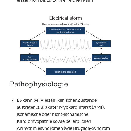
Pathophysiologie
ES kann bei Vielzahl klinischer Zustände
auftreten, z.B. akuter Myokardinfarkt (AMI),
ischämische oder nicht-ischämische
Kardiomyopathie sowie bei erblichen
Arrhythmiesyndromen (wie Brugada-Syndrom