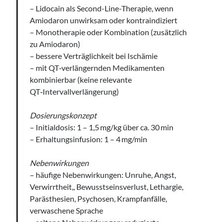
– Lidocain als Second-Line-Therapie, wenn
Amiodaron unwirksam oder kontraindiziert
– Monotherapie oder Kombination (zusätzlich
zu Amiodaron)
– bessere Verträglichkeit bei Ischämie
– mit QT‑verlängernden Medikamenten
kombinierbar (keine relevante
QT‑Intervallverlängerung)
Dosierungskonzept
– Initialdosis: 1 – 1,5 mg/kg über ca. 30 min
– Erhaltungsinfusion: 1 – 4 mg/min
Nebenwirkungen
– häufige Nebenwirkungen: Unruhe, Angst,
Verwirrtheit,, Bewusstseinsverlust, Lethargie,
Parästhesien, Psychosen, Krampfanfälle,
verwaschene Sprache