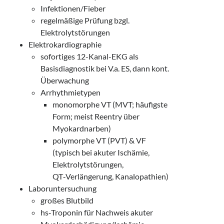
Infektionen/Fieber
regelmäßige Prüfung bzgl.
Elektrolytstörungen
Elektrokardiographie
sofortiges 12-Kanal-EKG als
Basisdiagnostik bei V.a. ES, dann kont.
Überwachung
Arrhythmietypen
monomorphe VT (MVT; häufigste
Form; meist Reentry über
Myokardnarben)
polymorphe VT (PVT) & VF
(typisch bei akuter Ischämie,
Elektrolytstörungen,
QT‑Verlängerung, Kanalopathien)
Laboruntersuchung
großes Blutbild
hs‑Troponin für Nachweis akuter