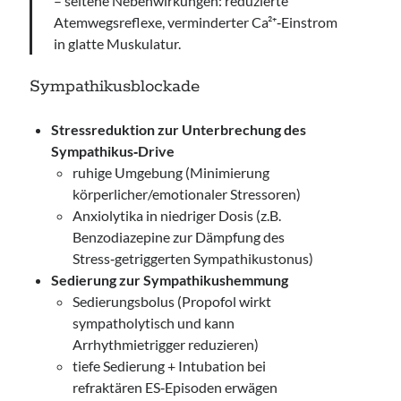
– seltene Nebenwirkungen: reduzierte
Atemwegsreflexe, verminderter Ca²⁺‑Einstrom
in glatte Muskulatur.
Sympathikusblockade
Stressreduktion zur Unterbrechung des
Sympathikus‑Drive
ruhige Umgebung (Minimierung
körperlicher/emotionaler Stressoren)
Anxiolytika in niedriger Dosis (z.B.
Benzodiazepine zur Dämpfung des
Stress‑getriggerten Sympathikustonus)
Sedierung zur Sympathikushemmung
Sedierungsbolus (Propofol wirkt
sympatholytisch und kann
Arrhythmietrigger reduzieren)
tiefe Sedierung + Intubation bei
refraktären ES‑Episoden erwägen