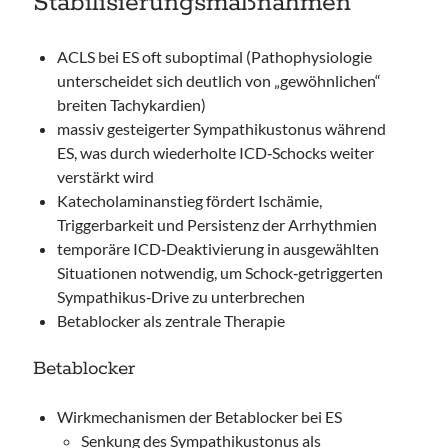
Stabilisierungsmaßnahmen
ACLS bei ES oft suboptimal (Pathophysiologie
unterscheidet sich deutlich von „gewöhnlichen“
breiten Tachykardien)
massiv gesteigerter Sympathikustonus während
ES, was durch wiederholte ICD‑Schocks weiter
verstärkt wird
Katecholaminanstieg fördert Ischämie,
Triggerbarkeit und Persistenz der Arrhythmien
temporäre ICD‑Deaktivierung in ausgewählten
Situationen notwendig, um Schock‑getriggerten
Sympathikus‑Drive zu unterbrechen
Betablocker als zentrale Therapie
Betablocker
Wirkmechanismen der Betablocker bei ES
Senkung des Sympathikustonus als