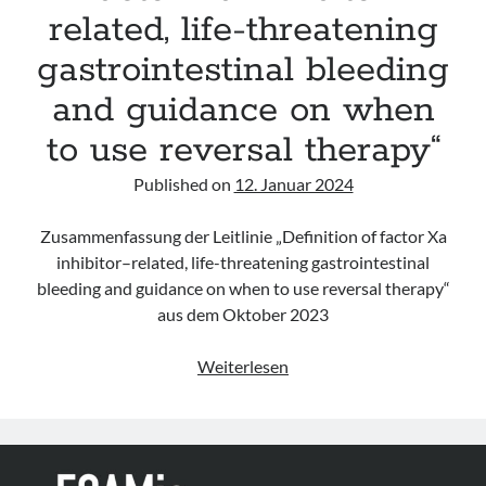
related, life-threatening
gastrointestinal bleeding
and guidance on when
to use reversal therapy“
Published on
12. Januar 2024
Zusammenfassung der Leitlinie „Definition of factor Xa
inhibitor–related, life-threatening gastrointestinal
bleeding and guidance on when to use reversal therapy“
aus dem Oktober 2023
Leitlinie
Weiterlesen
„Definition
of
factor
Xa