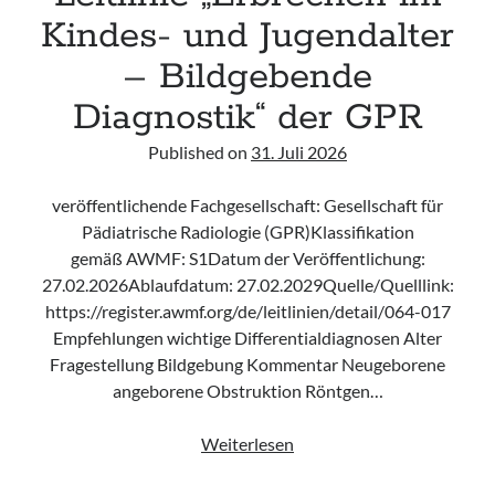
Kindes- und Jugendalter
– Bildgebende
Diagnostik“ der GPR
Published on
31. Juli 2026
veröffentlichende Fachgesellschaft: Gesellschaft für
Pädiatrische Radiologie (GPR)Klassifikation
gemäß AWMF: S1Datum der Veröffentlichung:
27.02.2026Ablaufdatum: 27.02.2029Quelle/Quelllink:
https://register.awmf.org/de/leitlinien/detail/064-017
Empfehlungen wichtige Differentialdiagnosen Alter
Fragestellung Bildgebung Kommentar Neugeborene
angeborene Obstruktion Röntgen…
Leitlinie
Weiterlesen
„Erbrechen