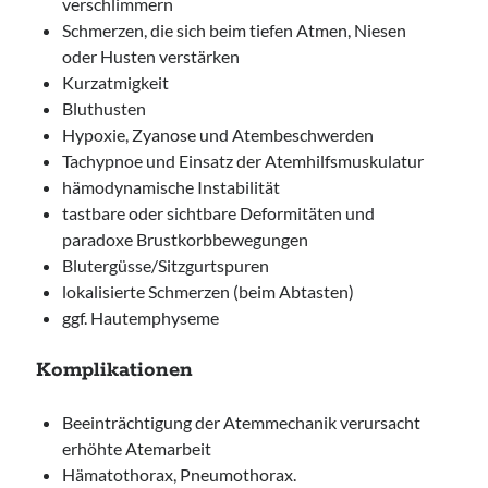
verschlimmern
Schmerzen, die sich beim tiefen Atmen, Niesen
oder Husten verstärken
Kurzatmigkeit
Bluthusten
Hypoxie, Zyanose und Atembeschwerden
Tachypnoe und Einsatz der Atemhilfsmuskulatur
hämodynamische Instabilität
tastbare oder sichtbare Deformitäten und
paradoxe Brustkorbbewegungen
Blutergüsse/Sitzgurtspuren
lokalisierte Schmerzen (beim Abtasten)
ggf. Hautemphyseme
Komplikationen
Beeinträchtigung der Atemmechanik verursacht
erhöhte Atemarbeit
Hämatothorax, Pneumothorax.