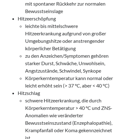
mit spontaner Rückkehr zur normalen
Bewusstseinslage
Hitzeerschöpfung
leichte bis mittelschwere
Hitzeerkrankung aufgrund von großer
Umgebungshitze oder anstrengender
körperlicher Betätigung
zu den Anzeichen/Symptomen gehören
starker Durst, Schwäche, Unwohlsein,
Angstzustände, Schwindel, Synkope
Körperkerntemperatur kann normal oder
leicht erhöht sein (> 37 °C, aber < 40 °C)
Hitzschlag
schwere Hitzeerkrankung, die durch
Körperkerntemperatur > 40 °C und ZNS-
Anomalien wie veränderter
Bewusstseinszustand (Enzephalopathie),
Krampfanfall oder Koma gekennzeichnet
ist