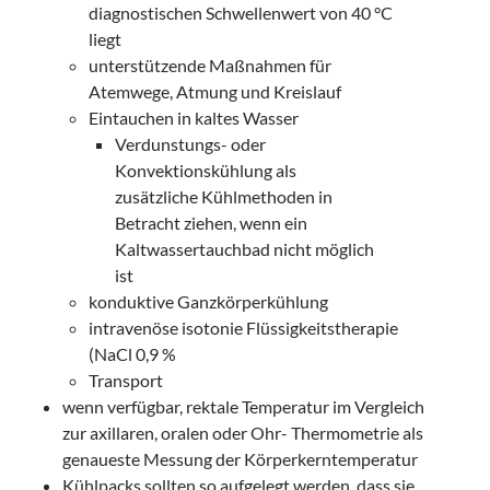
diagnostischen Schwellenwert von 40 °C
liegt
unterstützende Maßnahmen für
Atemwege, Atmung und Kreislauf
Eintauchen in kaltes Wasser
Verdunstungs- oder
Konvektionskühlung als
zusätzliche Kühlmethoden in
Betracht ziehen, wenn ein
Kaltwassertauchbad nicht möglich
ist
konduktive Ganzkörperkühlung
intravenöse isotonie Flüssigkeitstherapie
(NaCl 0,9 %
Transport
wenn verfügbar, rektale Temperatur im Vergleich
zur axillaren, oralen oder Ohr- Thermometrie als
genaueste Messung der Körperkerntemperatur
Kühlpacks sollten so aufgelegt werden, dass sie