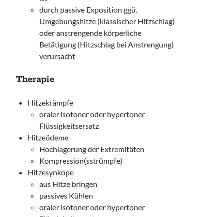
durch passive Exposition ggü.
Umgebungshitze (klassischer Hitzschlag)
oder anstrengende körperliche
Betätigung (Hitzschlag bei Anstrengung)
verursacht
Therapie
Hitzekrämpfe
oraler isotoner oder hypertoner
Flüssigkeitsersatz
Hitzeödeme
Hochlagerung der Extremitäten
Kompression(sstrümpfe)
Hitzesynkope
aus Hitze bringen
passives Kühlen
oraler isotoner oder hypertoner